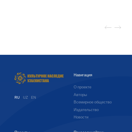
Навигация
О проекте
Авторы
RU
UZ
EN
Всемирное общество
Издательство
Новости