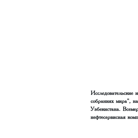
Исследовательские 
собраниях мира", н
Узбекистана. Всеме
нефтесервисная комп