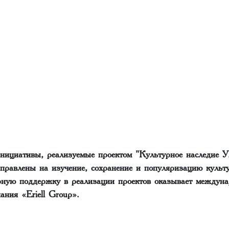
инициативы, реализуемые проектом "Культурное наследие У
аправлены на изучение, сохранение и популяризацию культ
рную поддержку в реализации проектов оказывает междуна
ания «Eriell Group».