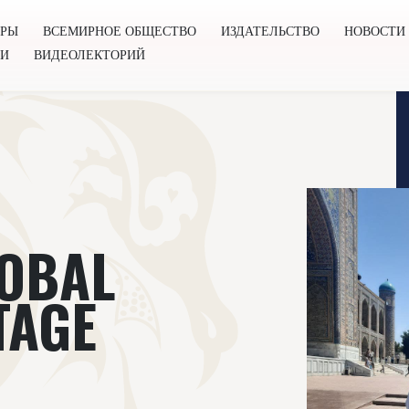
ОРЫ
ВСЕМИРНОЕ ОБЩЕСТВО
ИЗДАТЕЛЬСТВО
НОВОСТИ
ГИ
ВИДЕОЛЕКТОРИЙ
во
Издательство
Новости
Проекты
Подкасты
Книг
OBAL
TAGE