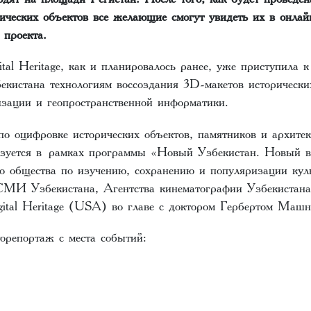
рических объектов все желающие смогут увидеть их в
онлай
 проекта
.
tal Heritage, как и планировалось ранее, уже приступила 
екистана технологиям воссоздания 3D-макетов исторически
изации и геопространственной информатики.
по оцифровке исторических объектов, памятников и архите
зуется в рамках программы «Новый Узбекистан. Новый в
о общества по изучению, сохранению и популяризации кул
МИ Узбекистана, Агентства кинематографии Узбекистана
gital Heritage (USA) во главе с доктором Гербертом Машн
орепортаж с места событий: