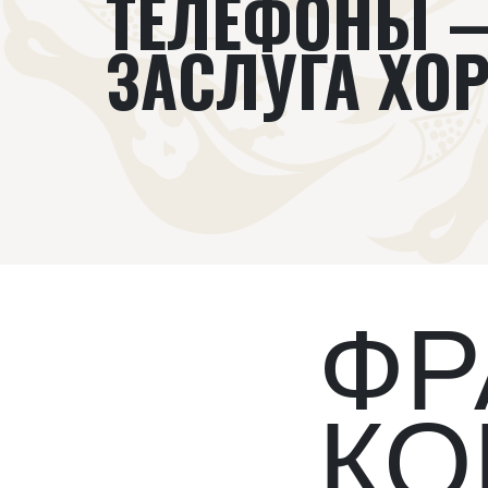
ТЕЛЕФОНЫ 
ЗАСЛУГА ХО
ФР
КО