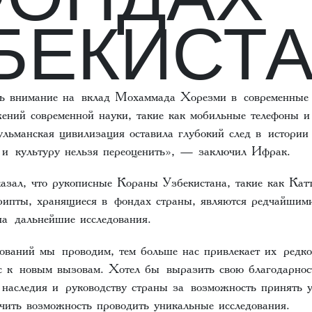
БЕКИСТА
ь внимание на вклад Мохаммада Хорезми в современные 
ений современной науки, такие как мобильные телефоны и
льманская цивилизация оставила глубокий след в истории 
 и культуру нельзя переоценить», — заключил Ифрак.
азал, что рукописные Кораны Узбекистана, такие как Кат
рипты, хранящиеся в фондах страны, являются редчайшим
на дальнейшие исследования.
ований мы проводим, тем больше нас привлекает их редко
ас к новым вызовам. Хотел бы выразить свою благодарнос
 наследия и руководству страны за возможность принять у
чить возможность проводить уникальные исследования.