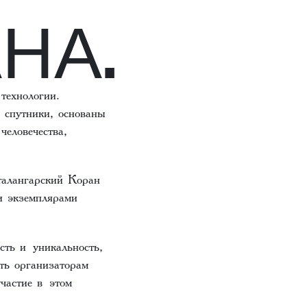
НА.
технологии.
 спутники, основаны
человечества,
талангарский Коран
и экземплярами
сть и уникальность,
ть организаторам
частие в этом