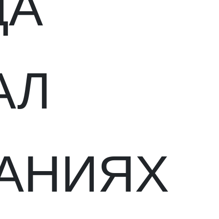
ДА
АЛ
АНИЯХ