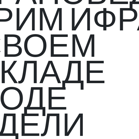
РИМ ИФР
СВОЕМ
КЛАДЕ
ХОДЕ
ДЕЛИ