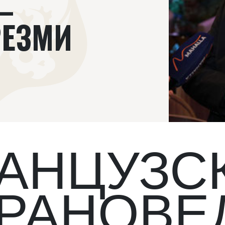
—
РЕЗМИ
АНЦУЗС
РАНОВЕ