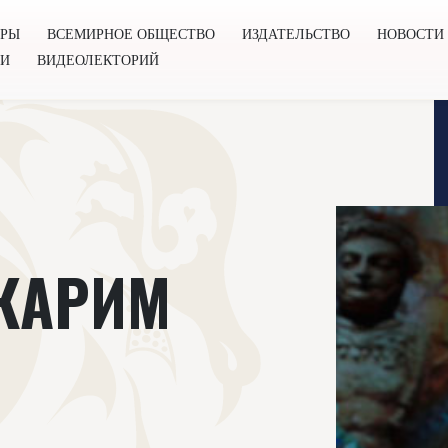
ОРЫ
ВСЕМИРНОЕ ОБЩЕСТВО
ИЗДАТЕЛЬСТВО
НОВОСТИ
ГИ
ВИДЕОЛЕКТОРИЙ
во
Издательство
Новости
Проекты
Подкасты
Книг
КАРИМ