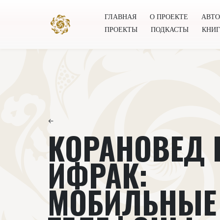
ГЛАВНАЯ
О ПРОЕКТЕ
АВТ
ПРОЕКТЫ
ПОДКАСТЫ
КНИ
Главная
О проекте
Авторы
Всемирное общест
←
КОРАНОВЕД 
ИФРАК:
МОБИЛЬНЫЕ