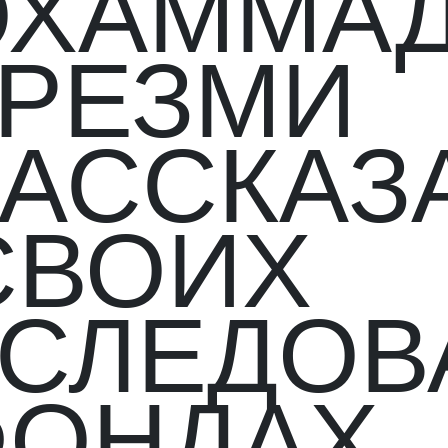
ХАММА
РЕЗМИ
РАССКАЗ
СВОИХ
СЛЕДОВ
ФОНДАХ