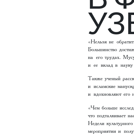
УЗ
«Нельзя не обратит
Большинство достиж
на его трудах. Мусу
и ее вклад в науку
Также ученый расск
и исламские мануск
и вдохновляют его 
«Чем больше исслед
что подталкивает н
Недели культурного
мероприятии и полу