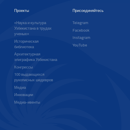
Проекты
Присоединяйтесь
«Наука и культура
Telegram
Узбекистана в трудах
Facebook
ученых»
Instagram
Историческая
YouTube
библиотека
Архитектурная
эпиграфика Узбекистана
Конгрессы
100 выдающихся
рукописных шедевров
Медиа
Инновации
Медиа-ивенты