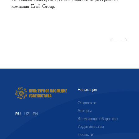
компания Eriell-Group.
Навигация
О проекте
Авторы
RU
UZ
EN
Всемирное общество
Издательство
Новости