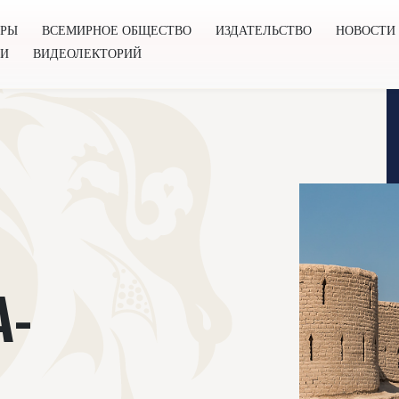
ОРЫ
ВСЕМИРНОЕ ОБЩЕСТВО
ИЗДАТЕЛЬСТВО
НОВОСТИ
ГИ
ВИДЕОЛЕКТОРИЙ
во
Издательство
Новости
Проекты
Подкасты
Книг
А-