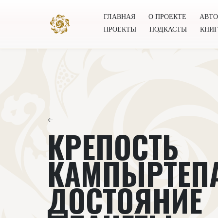
ГЛАВНАЯ
О ПРОЕКТЕ
АВТ
ПРОЕКТЫ
ПОДКАСТЫ
КНИ
Главная
О проекте
Авторы
Всемирное общест
←
КРЕПОСТЬ
КАМПЫРТЕП
ДОСТОЯНИЕ