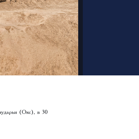
мударьи (Окс), в 30