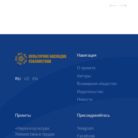
Навигация
О проекте
Авторы
RU
UZ
EN
Всемирное общество
Издательство
Новости
Проекты
Присоединяйтесь
«Наука и культура
Telegram
Узбекистана в трудах
Facebook