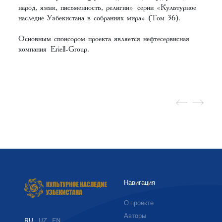
народ, язык, письменность, религии» серии «Культурное
наследие Узбекистана в собраниях мира» (Том 36).
Основным спонсором проекта является нефтесервисная
компания Eriell-Group.
Навигация
О проекте
Авторы
RU
UZ
EN