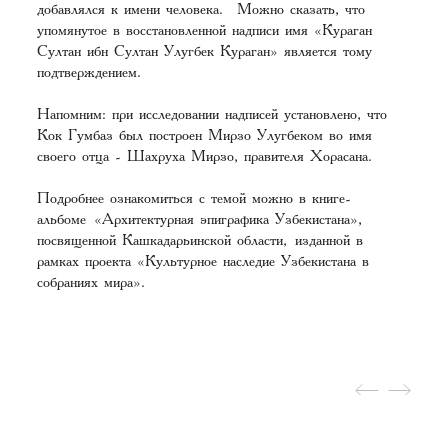
добавлялся к имени человека. Можно сказать, что
упомянутое в восстановленной надписи имя «Кураган
Султан ибн Султан Улугбек Кураган» является тому
подтверждением.
Напомним: при исследовании надписей установлено, что
Кок Гумбаз был построен Мирзо Улугбеком во имя
своего отца - Шахруха Мирзо, правителя Хорасана.
Подробнее ознакомиться с темой можно в книге-
альбоме
«Архитектурная эпиграфика Узбекистана»,
посвященной Кашкадарьинской области,
изданной в
рамках проекта «Культурное наследие Узбекистана в
собраниях мира».‌‌