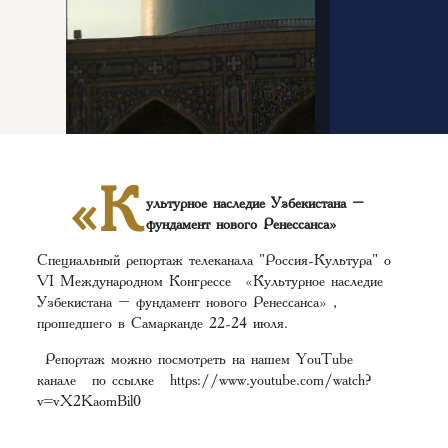
«К
ультурное наследие Узбекистана –
фундамент нового Ренессанса»
Специальный репортаж телеканала "Россия-Культура" о
VI Международном Конгрессе «Культурное наследие
Узбекистана – фундамент нового Ренессанса» ,
прошедшего в Самарканде 22-24 июля.
Репортаж можно посмотреть на нашем YouTube
канале
по ссылке
https://www.youtube.com/watch?
v=vX2KaomBil0