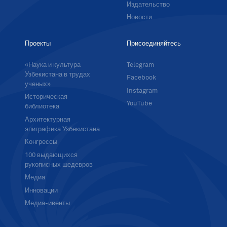
Издательство
Новости
Проекты
Присоединяйтесь
«Наука и культура
Telegram
Узбекистана в трудах
Facebook
ученых»
Instagram
Историческая
YouTube
библиотека
Архитектурная
эпиграфика Узбекистана
Конгрессы
100 выдающихся
рукописных шедевров
Медиа
Инновации
Медиа-ивенты