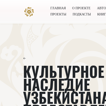
ГЛАВНАЯ
О ПРОЕКТЕ
АВТ
ПРОЕКТЫ
ПОДКАСТЫ
КНИ
Главная
О проекте
Авторы
Всемирное общест
←
КУЛЬТУРНОЕ
НАСЛЕДИЕ
УЗБЕКИСТАН