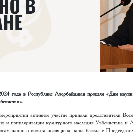
НО В
АНЕ
2024 года в Республике Азербайджан прошли «Дни науки
бекистан».
мероприятии активное участие приняли представители Все
ию и популяризации культурного наследия Узбекистана и А
огам данного визита посвящена наша беседа с Председате