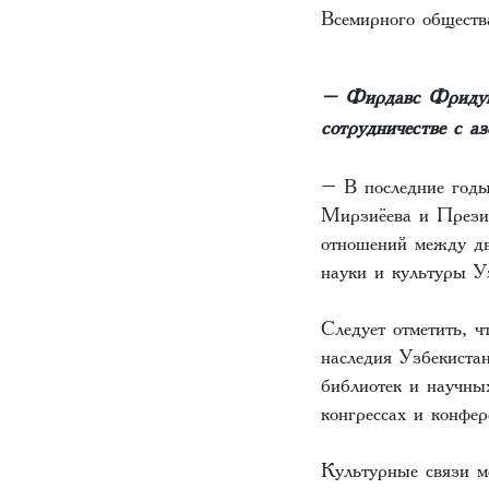
Всемирного обществ
– Фирдавс Фридунов
сотрудничестве с а
– В последние годы
Мирзиёева и Прези
отношений между дв
науки и культуры У
Следует отметить, 
наследия Узбекистан
библиотек и научны
конгрессах и конфе
Культурные связи 