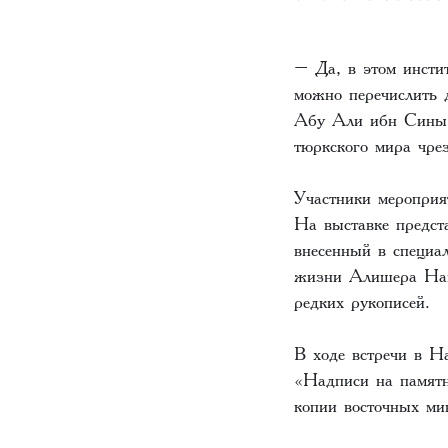
– Да, в этом инстит
можно перечислить 
Абу Али ибн Сины,
тюркского мира чре
Участники мероприя
На выставке предст
внесенный в специ
жизни Алишера Наво
редких рукописей.
В ходе встречи в Н
«Надписи на памятн
копии восточных ми