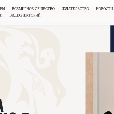
ОРЫ
ВСЕМИРНОЕ ОБЩЕСТВО
ИЗДАТЕЛЬСТВО
НОВОСТИ
ГИ
ВИДЕОЛЕКТОРИЙ
во
Издательство
Новости
Проекты
Подкасты
Книг
А