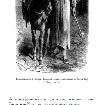
Дерзкий дервиш, все свое путешествие носивший с собой
Священный Коран — это выдающийся ученый,