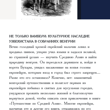
НЕ ТОЛЬКО ВАМБЕРИ: КУЛЬТУРНОЕ НАСЛЕДИЕ
УЗБЕКИСТАНА В СОБРАНИЯХ ВЕНГРИИ
Вечно голодный хромой еврейский мальчик ловил и
продавал пиявок, упорно учил языки и задался великой,
но страшной целью — изучить Среднюю Азию и найти
прародину венгров. Он переоделся дервишем и, войдя в
ворота Бухары, увидел насаженные на копья головы
европейцев, которым вход в город был строго запрещен…
Разве это его остановило? Конечно, нет: знаменитый
венгерский путешественник и полиглот первым из
европейцев побывал в святых для мусульман городах,
умудрился прожить несколько жизней и благополучно
вернуться домой, чтобы описать свои приключения в книге
«Путешествие по Средней Азии». Многие европейцы,
прочитав эту и другие его книги, отправились по его