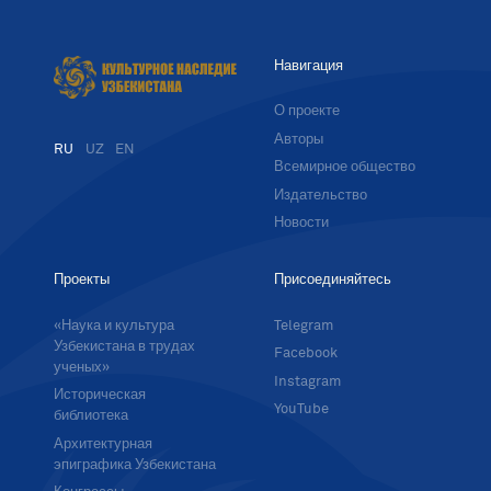
Навигация
О проекте
Авторы
RU
UZ
EN
Всемирное общество
Издательство
Новости
Проекты
Присоединяйтесь
«Наука и культура
Telegram
Узбекистана в трудах
Facebook
ученых»
Instagram
Историческая
YouTube
библиотека
Архитектурная
эпиграфика Узбекистана