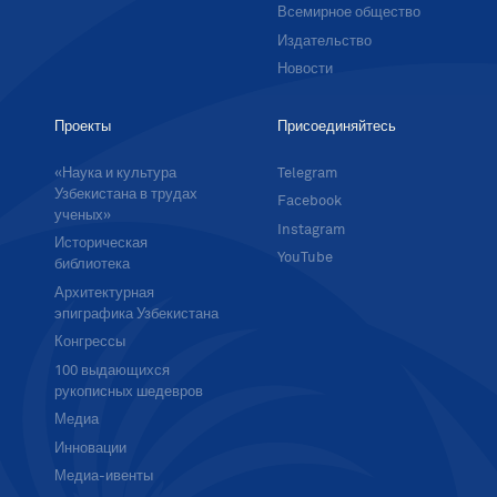
Всемирное общество
Издательство
Новости
Проекты
Присоединяйтесь
«Наука и культура
Telegram
Узбекистана в трудах
Facebook
ученых»
Instagram
Историческая
YouTube
библиотека
Архитектурная
эпиграфика Узбекистана
Конгрессы
100 выдающихся
рукописных шедевров
Медиа
Инновации
Медиа-ивенты