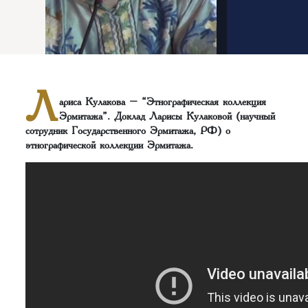
Л
ариса Кулакова – “Этнографическая коллекция
Эрмитажа”. Доклад Ларисы Кулаковой (научный
сотрудник Государственного Эрмитажа, РФ) о
этнографической коллекции Эрмитажа.