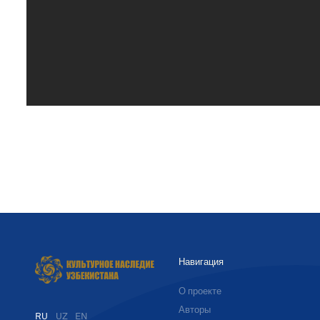
Навигация
О проекте
Авторы
RU
UZ
EN