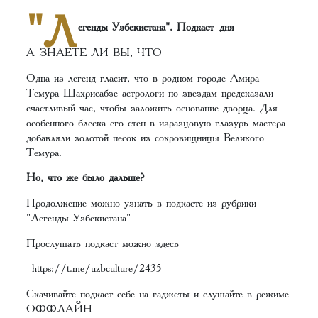
"Л
егенды Узбекистана". Подкаст дня
А ЗНАЕТЕ ЛИ ВЫ, ЧТО
Одна из легенд гласит, что в родном городе Амира
Темура Шахрисабзе астрологи по звездам предсказали
счастливый час, чтобы заложить основание дворца. Для
особенного блеска его стен в изразцовую глазурь мастера
добавляли золотой песок из сокровищницы Великого
Темура.
Но, что же было дальше?
Продолжение можно узнать в подкасте из рубрики
"Легенды Узбекистана"
Прослушать подкаст можно здесь
https://t.me/uzbculture/2435
Скачивайте подкаст себе на гаджеты и слушайте в режиме
ОФФЛАЙН