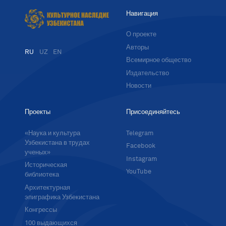
Навигация
О проекте
Авторы
RU
UZ
EN
Всемирное общество
Издательство
Новости
Проекты
Присоединяйтесь
«Наука и культура
Telegram
Узбекистана в трудах
Facebook
ученых»
Instagram
Историческая
YouTube
библиотека
Архитектурная
эпиграфика Узбекистана
Конгрессы
100 выдающихся