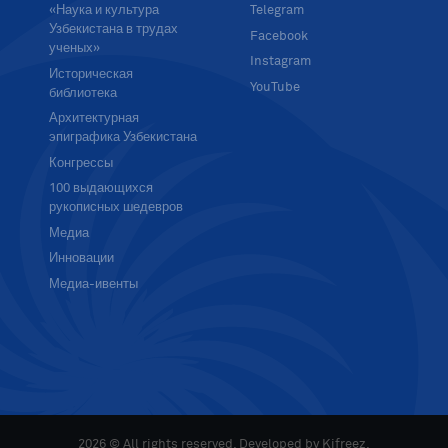
«Наука и культура
Telegram
Узбекистана в трудах
Facebook
ученых»
Instagram
Историческая
YouTube
библиотека
Архитектурная
эпиграфика Узбекистана
Конгрессы
100 выдающихся
рукописных шедевров
Медиа
Инновации
Медиа-ивенты
2026 © All rights reserved. Developed by
Kifreez
.