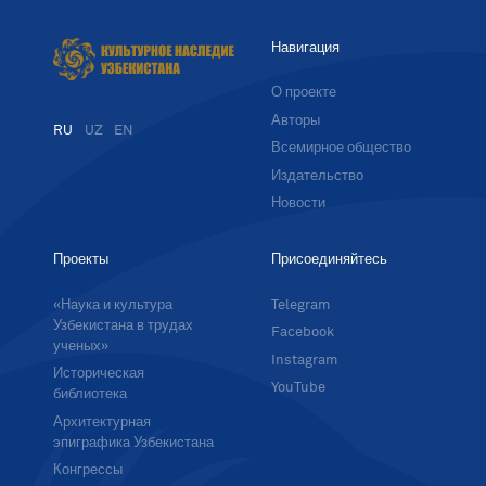
Навигация
О проекте
Авторы
RU
UZ
EN
Всемирное общество
Издательство
Новости
Проекты
Присоединяйтесь
«Наука и культура
Telegram
Узбекистана в трудах
Facebook
ученых»
Instagram
Историческая
YouTube
библиотека
Архитектурная
эпиграфика Узбекистана
Конгрессы