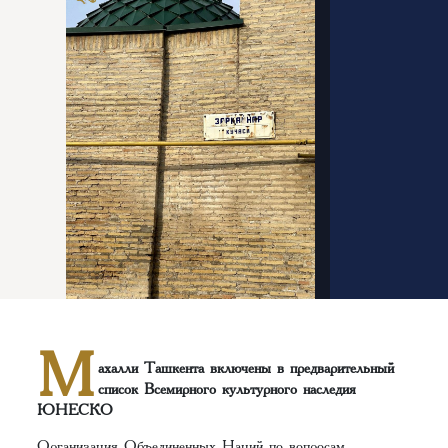
М
ахалли Ташкента включены в предварительный
список Всемирного культурного наследия
ЮНЕСКО
Организация Объединенных Наций по вопросам