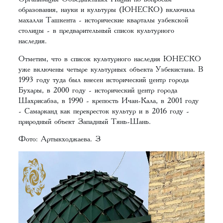
образования, науки и культуры (ЮНЕСКО) включила
махалли Ташкента - исторические кварталы узбекской
столицы - в предварительный список культурного
наследия.
Отметим, что в список культурного наследия ЮНЕСКО
уже включены четыре культурных объекта Узбекистана. В
1993 году туда был внесен исторический центр города
Бухары, в 2000 году - исторический центр города
Шахрисабза, в 1990 - крепость Ичан-Кала, в 2001 году
- Самарканд как перекресток культур и в 2016 году -
природный объект Западный Тянь-Шань.
Фото: Артыкходжаева. З