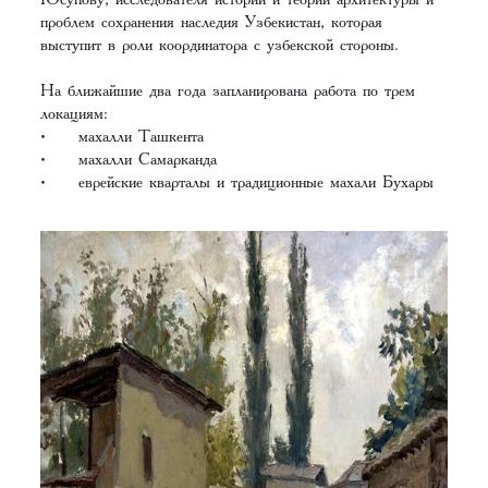
проблем сохранения наследия Узбекистан, которая
выступит в роли координатора с узбекской стороны.
На ближайшие два года запланирована работа по трем
локациям:
• махалли Ташкента
• махалли Самарканда
• еврейские кварталы и традиционные махали Бухары