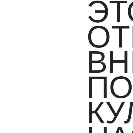
ЭТ
ОТ
ВН
ПО
КУ