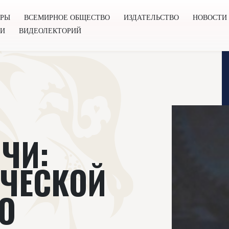
ОРЫ
ВСЕМИРНОЕ ОБЩЕСТВО
ИЗДАТЕЛЬСТВО
НОВОСТИ
ГИ
ВИДЕОЛЕКТОРИЙ
во
Издательство
Новости
Проекты
Подкасты
Книг
ЧИ:
ИЧЕСКОЙ
О