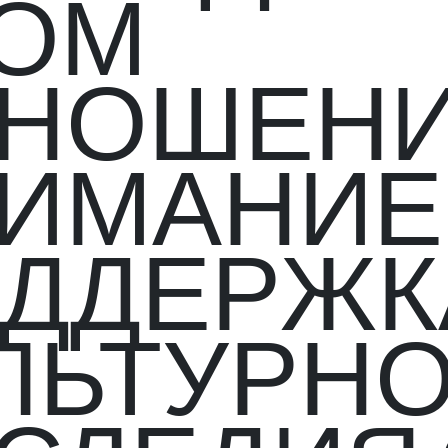
ОМ
НОШЕН
ИМАНИЕ
ДДЕРЖК
ЛЬТУРН