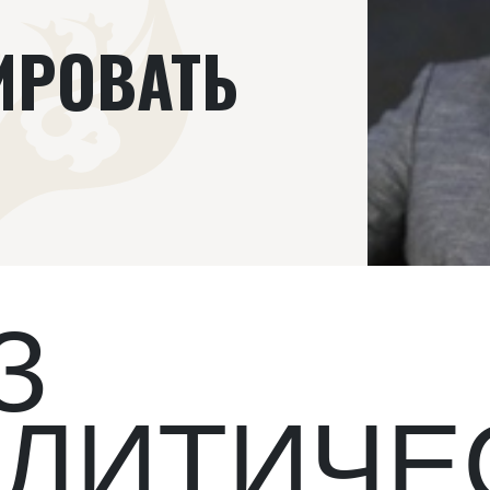
ИРОВАТЬ
З
ЛИТИЧЕ