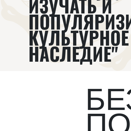
ИЗУЧАТЬ И
ПОПУЛЯРИЗ
КУЛЬТУРНОЕ
НАСЛЕДИЕ"
БЕ
ПО