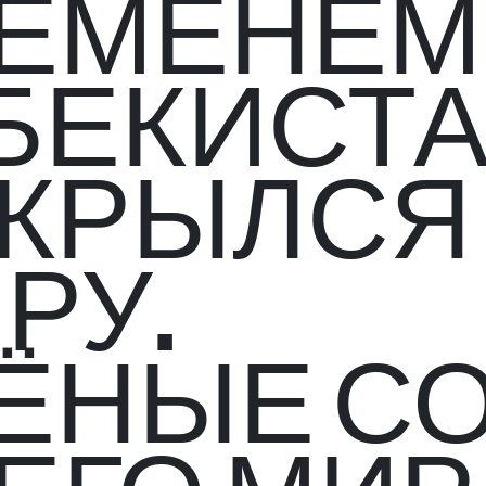
ЕМЕНЕМ
БЕКИСТ
КРЫЛСЯ
РУ.
ЁНЫЕ С