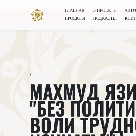
ГЛАВНАЯ
О ПРОЕКТЕ
АВТ
ПРОЕКТЫ
ПОДКАСТЫ
КНИ
Главная
О проекте
Авторы
Всемирное общест
←
МАХМУД ЯЗИ
"БЕЗ ПОЛИТ
ВОЛИ ТРУДН