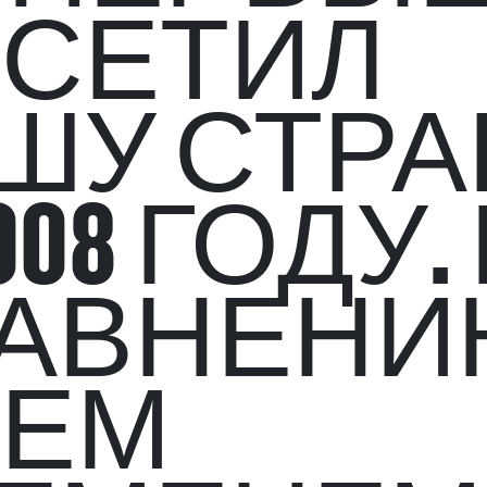
СЕТИЛ
ШУ СТРА
008 ГОДУ.
АВНЕН
ТЕМ