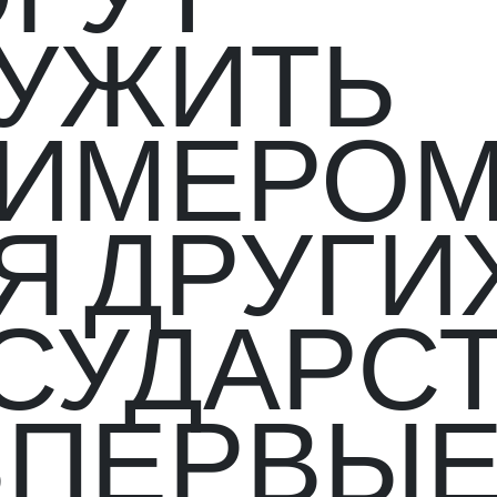
УЖИТЬ
ИМЕРО
Я ДРУГИ
СУДАРСТ
ВПЕРВЫ