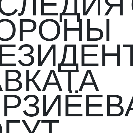
СЛЕДИЯ
ОРОНЫ
ЕЗИДЕН
ВКАТА
РЗИЁЕВ
ГУТ