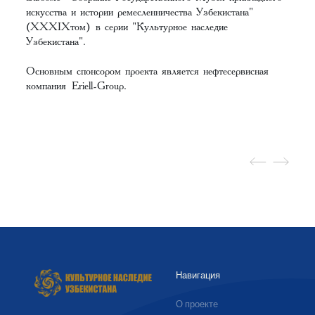
искусства и истории ремесленничества Узбекистана"
(XХXIXтом)
в серии "Культурное наследие
Узбекистана".
Основным спонсором проекта является нефтесервисная
компания
Eriell-Group
.
Навигация
О проекте