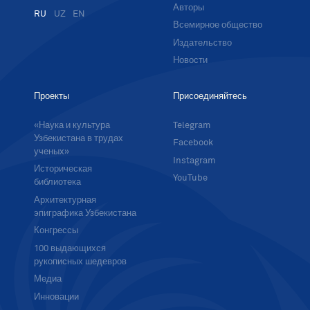
Авторы
RU
UZ
EN
Всемирное общество
Издательство
Новости
Проекты
Присоединяйтесь
«Наука и культура
Telegram
Узбекистана в трудах
Facebook
ученых»
Instagram
Историческая
YouTube
библиотека
Архитектурная
эпиграфика Узбекистана
Конгрессы
100 выдающихся
рукописных шедевров
Медиа
Инновации