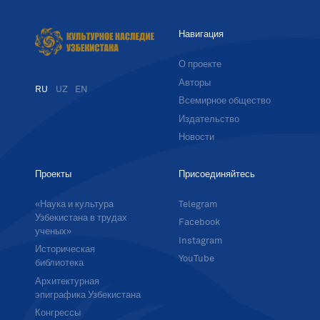
Навигация
О проекте
Авторы
RU
UZ
EN
Всемирное общество
Издательство
Новости
Проекты
Присоединяйтесь
«Наука и культура
Telegram
Узбекистана в трудах
Facebook
ученых»
Instagram
Историческая
YouTube
библиотека
Архитектурная
эпиграфика Узбекистана
Конгрессы