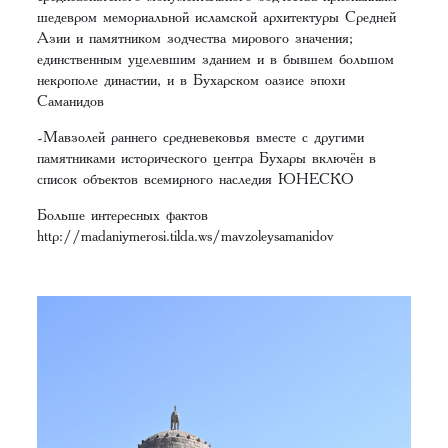
шедевром мемориальной исламской архитектуры Средней
Азии и памятником зодчества мирового значения;
единственным уцелевшим зданием и в бывшем большом
некрополе династии, и в Бухарском оазисе эпохи
Саманидов
-Мавзолей раннего средневековья вместе с другими
памятниками исторического центра Бухары включён в
список объектов всемирного наследия ЮНЕСКО
Больше интересных фактов
http://madaniymerosi.tilda.ws/mavzoleysamanidov