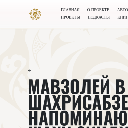
ГЛАВНАЯ
О ПРОЕКТЕ
АВТ
ПРОЕКТЫ
ПОДКАСТЫ
КНИ
Главная
О проекте
Авторы
Всемирное общест
←
МАВЗОЛЕЙ В
ШАХРИСАБЗЕ
НАПОМИНА