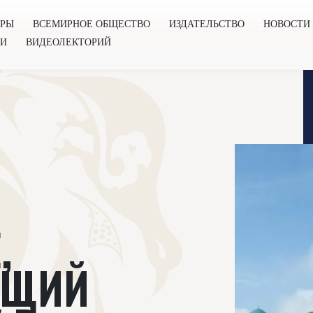
ОРЫ
ВСЕМИРНОЕ ОБЩЕСТВО
ИЗДАТЕЛЬСТВО
НОВОСТИ
ГИ
ВИДЕОЛЕКТОРИЙ
во
Издательство
Новости
Проекты
Подкасты
Книг
,
ЮЩИЙ