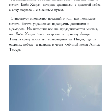
мечети Биби Ханум, которые сравнивали с красотой небес,
а арку портала - с млечным путем.
-Существует множество преданий о том, как появилась
мечеть, богато украшенная изразцами, росписями и
мрамором. Но историки все же придерживаются мнения,
что Биби Ханум была построена по приказу Амира
Тимура сразу после его возвращения из Индии, где он
одержал победу, и названа в честь любимой жены Амира
Темура.