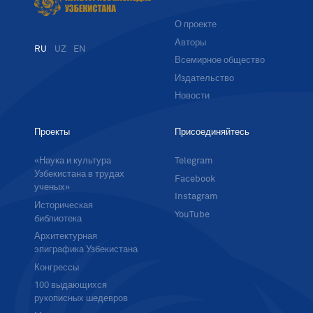
О проекте
Авторы
RU
UZ
EN
Всемирное общество
Издательство
Новости
Проекты
Присоединяйтесь
«Наука и культура
Telegram
Узбекистана в трудах
Facebook
ученых»
Instagram
Историческая
YouTube
библиотека
Архитектурная
эпиграфика Узбекистана
Конгрессы
100 выдающихся
рукописных шедевров