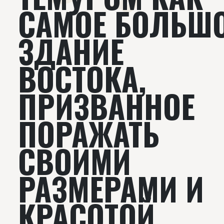
САМОЕ БОЛЬШ
ЗДАНИЕ
ВОСТОКА,
ПРИЗВАННОЕ
ПОРАЖАТЬ
СВОИМИ
РАЗМЕРАМИ И
КРАСОТОЙ