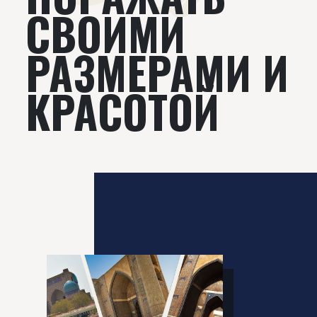
СВОИМИ
РАЗМЕРАМИ И
КРАСОТОЙ