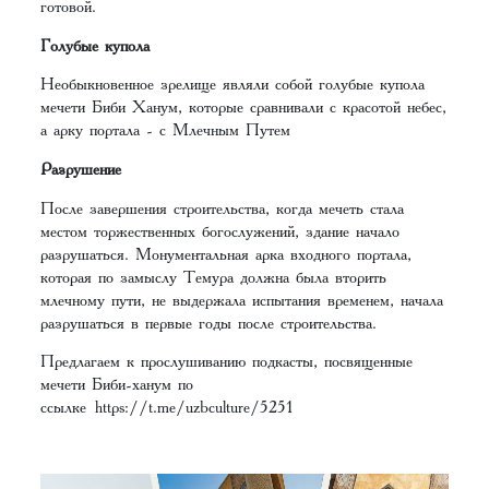
готовой.
Голубые купола
Необыкновенное зрелище являли собой голубые купола
мечети Биби Ханум, которые сравнивали с красотой небес,
а арку портала - с Млечным Путем
Разрушение
После завершения строительства, когда мечеть стала
местом торжественных богослужений, здание начало
разрушаться. Монументальная арка входного портала,
которая по замыслу Темура должна была вторить
млечному пути, не выдержала испытания временем, начала
разрушаться в первые годы после строительства.
Предлагаем к прослушиванию подкасты, посвященные
мечети Биби-ханум по
ссылке
https://t.me/uzbculture/5251