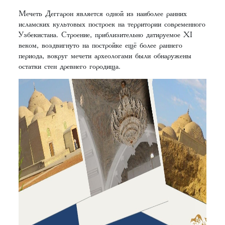
Мечеть Деггарон является одной из наиболее ранних
исламских культовых построек на территории современного
Узбекистана. Строение, приблизительно датируемое XI
веком, воздвигнуто на постройке ещё более раннего
периода, вокруг мечети археологами были обнаружены
остатки стен древнего городища.