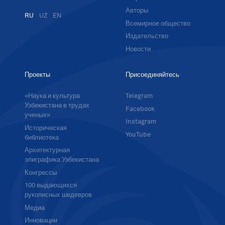
Авторы
RU
UZ
EN
Всемирное общество
Издательство
Новости
Проекты
Присоединяйтесь
«Наука и культура
Telegram
Узбекистана в трудах
Facebook
ученых»
Instagram
Историческая
YouTube
библиотека
Архитектурная
эпиграфика Узбекистана
Конгрессы
100 выдающихся
рукописных шедевров
Медиа
Инновации