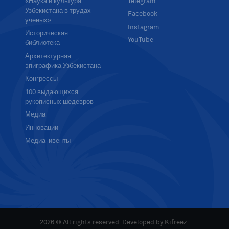
«Наука и культура
Telegram
Узбекистана в трудах
Facebook
ученых»
Instagram
Историческая
YouTube
библиотека
Архитектурная
эпиграфика Узбекистана
Конгрессы
100 выдающихся
рукописных шедевров
Медиа
Инновации
Медиа-ивенты
2026 © All rights reserved. Developed by
Kifreez
.