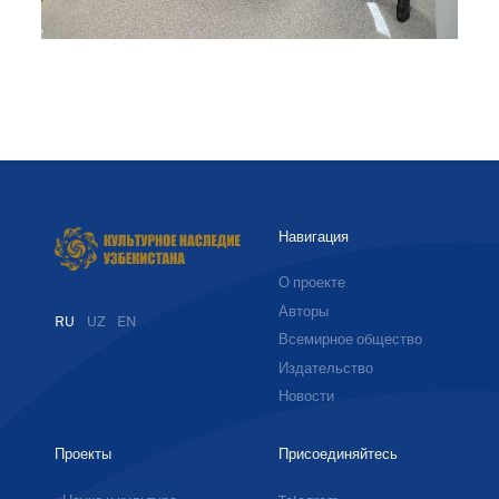
Навигация
О проекте
Авторы
RU
UZ
EN
Всемирное общество
Издательство
Новости
Проекты
Присоединяйтесь