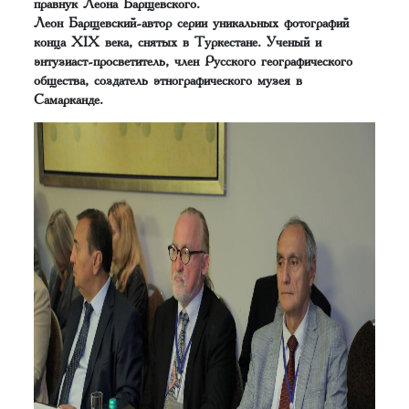
правнук Леона Барщевского.
Леон Барщевский-автор серии уникальных фотографий
конца XIX века, снятых в Туркестане. Ученый и
энтузиаст-просветитель, член Русского географического
общества, создатель этнографического музея в
Самарканде.