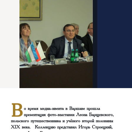
В
о время медиа-ивента в Варшаве прошла
презентация фото-выставки Леона Барщевского,
польского путешественника и учёного второй половины
XIX века. Коллекцию представил Игорь Строецкий,