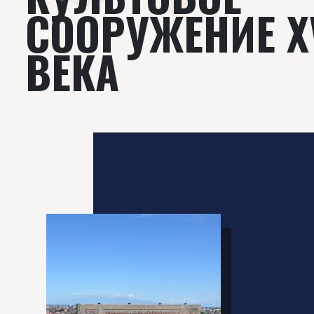
СООРУЖЕНИЕ X
ВЕКА