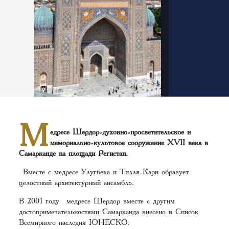
М
едресе Шердор-духовно-просветительское и
мемориально-культовое сооружение XVII века в
Самарканде на площади Регистан.
Вместе с медресе Улугбека и Тилля-Кари образует
целостный архитектурный ансамбль.
В 2001 году медресе Шердор вместе с другим
достопримечательностями Самарканда внесено в Список
Всемирного наследия ЮНЕСКО.