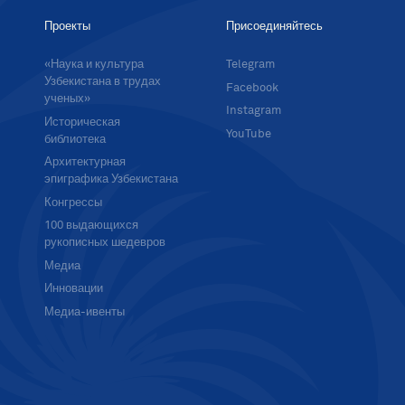
Проекты
Присоединяйтесь
«Наука и культура
Telegram
Узбекистана в трудах
Facebook
ученых»
Instagram
Историческая
YouTube
библиотека
Архитектурная
эпиграфика Узбекистана
Конгрессы
100 выдающихся
рукописных шедевров
Медиа
Инновации
Медиа-ивенты