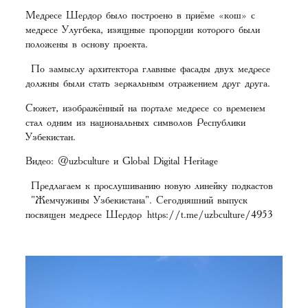
Медресе Шердор было построено в приёме «кош» с
медресе Улугбека, изящные пропорции которого были
положены в основу проекта.
По замыслу архитектора главные фасады двух медресе
должны были стать зеркальным отражением друг друга.
Сюжет, изображённый на портале медресе со временем
стал одним из национальных символов Республики
Узбекистан.
Видео: @uzbculture и Global Digital Heritage
Предлагаем к прослушиванию новую линейку подкастов
"Жемчужины Узбекистана". Сегодняшний выпуск
посвящен медресе Шердор
https://t.me/uzbculture/4953