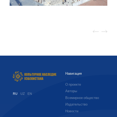
Навигация
О проекте
Авторы
RU
UZ
EN
Всемирное общество
Издательство
Новости