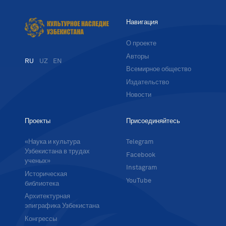
Навигация
О проекте
Авторы
RU
UZ
EN
Всемирное общество
Издательство
Новости
Проекты
Присоединяйтесь
«Наука и культура
Telegram
Узбекистана в трудах
Facebook
ученых»
Instagram
Историческая
YouTube
библиотека
Архитектурная
эпиграфика Узбекистана
Конгрессы