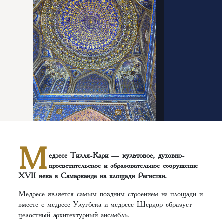
М
едресе Тилля-Кари — культовое, духовно-
просветительское и образовательное сооружение
XVII века в Самарканде на площади Регистан.
Медресе является самым поздним строением на площади и
вместе с медресе Улугбека и медресе Шердор образует
целостный архитектурный ансамбль.