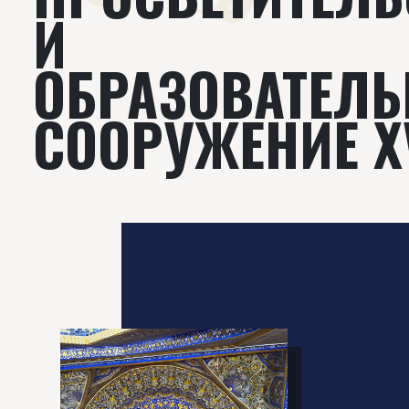
И
ОБРАЗОВАТЕЛЬ
СООРУЖЕНИЕ X