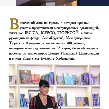
В
последний день конгресса, в котором приняли
участие представители международных организаций,
таких как IRCICA, ICESCO, ТЮРКСОЙ, а также
руководители фонда "Аль-Фуркан", Международной
Тюркской Академии, а также около 300 ученых,
экспертов и исследователей из 35 стран, были обсуждены
проекты по экспозициям Центра Исламской Цивилизации
и музея Имама аль Бухари в Узбекистане.