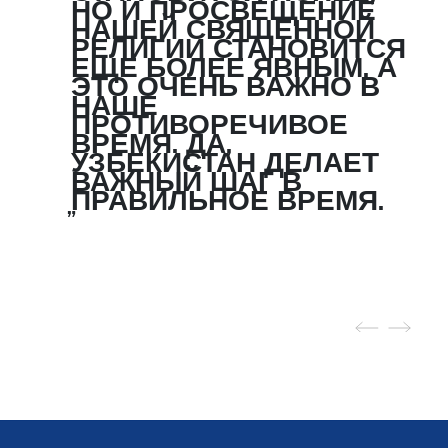
НО И ПРОСВЕЩЕНИЕ
НАШЕЙ СВЯЩЕННОЙ
РЕЛИГИИ СТАНОВИТСЯ
ЕЩЕ БОЛЕЕ ЯВНЫМ. А
ЭТО ОЧЕНЬ ВАЖНО В
НАШЕ
ПРОТИВОРЕЧИВОЕ
ВРЕМЯ. ДА,
УЗБЕКИСТАН ДЕЛАЕТ
ВАЖНЫЙ ШАГ В
ПРАВИЛЬНОЕ ВРЕМЯ.