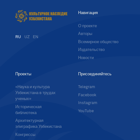
Навигация
О проекте
Авторы
RU
UZ
EN
Всемирное общество
Издательство
Новости
Проекты
Присоединяйтесь
«Наука и культура
Telegram
Узбекистана в трудах
Facebook
ученых»
Instagram
Историческая
YouTube
библиотека
Архитектурная
эпиграфика Узбекистана
Конгрессы