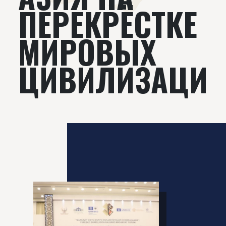
ПЕРЕКРЁСТКЕ
МИРОВЫХ
ЦИВИЛИЗАЦИ