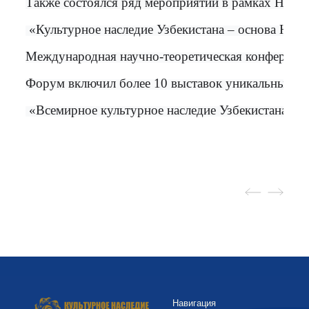
Также состоялся ряд мероприятий в рамках Недели
 «Культурное наследие Узбекистана – основа Нов
Международная научно-теоретическая конференци
Форум включил более 10 выставок уникальных шед
 «Всемирное культурное наследие Узбекистана в 
Навигация