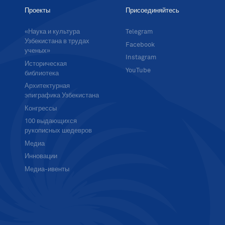
Проекты
Присоединяйтесь
«Наука и культура
Telegram
Узбекистана в трудах
Facebook
ученых»
Instagram
Историческая
YouTube
библиотека
Архитектурная
эпиграфика Узбекистана
Конгрессы
100 выдающихся
рукописных шедевров
Медиа
Инновации
Медиа-ивенты