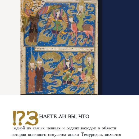
⁉️З
НАЕТЕ ЛИ ВЫ, ЧТО
одной из самых ценных и редких находок в области
истории книжного искусства эпохи Темуридов, является