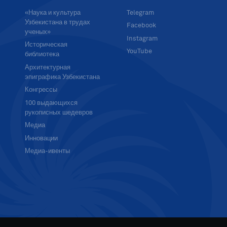
«Наука и культура
Telegram
Узбекистана в трудах
Facebook
ученых»
Instagram
Историческая
YouTube
библиотека
Архитектурная
эпиграфика Узбекистана
Конгрессы
100 выдающихся
рукописных шедевров
Медиа
Инновации
Медиа-ивенты