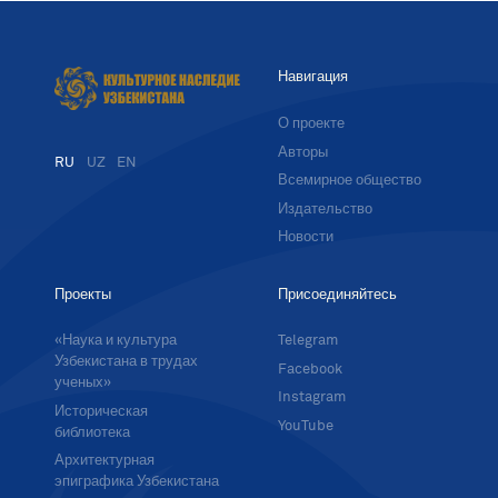
Навигация
О проекте
Авторы
RU
UZ
EN
Всемирное общество
Издательство
Новости
Проекты
Присоединяйтесь
«Наука и культура
Telegram
Узбекистана в трудах
Facebook
ученых»
Instagram
Историческая
YouTube
библиотека
Архитектурная
эпиграфика Узбекистана