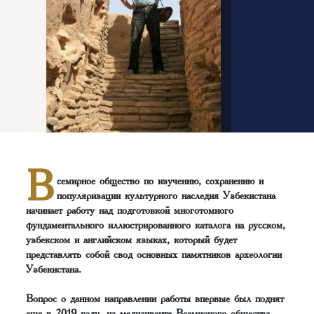
В
семирное общество по изучению, сохранению и
популяризации культурного наследия Узбекистана
начинает работу над подготовкой многотомного
фундаментального иллюстрированного каталога на русском,
узбекском и английском языках, который будет
представлять собой свод основных памятников археологии
Узбекистана.
Вопрос о данном направлении работы впервые был поднят
еще в 2019 году, на медиаивенте Всемирного общества