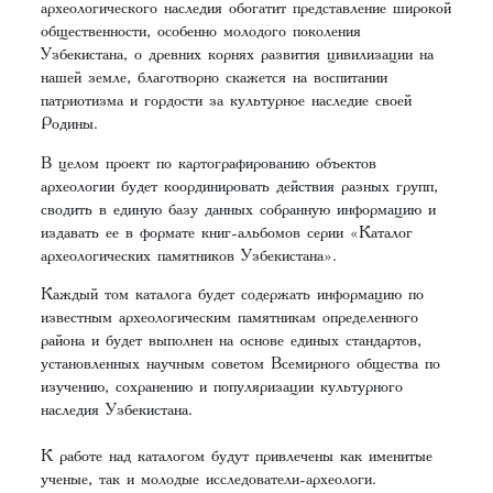
археологического наследия обогатит представление широкой
общественности, особенно молодого поколения
Узбекистана, о древних корнях развития цивилизации на
нашей земле, благотворно скажется на воспитании
патриотизма и гордости за культурное наследие своей
Родины.
В целом проект по картографированию объектов
археологии будет координировать действия разных групп,
сводить в единую базу данных собранную информацию и
издавать ее в формате книг-альбомов серии «Каталог
археологических памятников Узбекистана».
Каждый том каталога будет содержать информацию по
известным археологическим памятникам определенного
района и будет выполнен на основе единых стандартов,
установленных научным советом Всемирного общества по
изучению, сохранению и популяризации культурного
наследия Узбекистана.
К работе над каталогом будут привлечены как именитые
ученые, так и молодые исследователи-археологи.