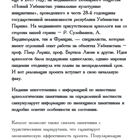
«Новый Узбекистан: уникальные культурные
инициативы», проведенного в честь 28-й годовщины
государственной независимости республики Узбекистан в
Париже. На медиаивенте присутствовали археологи как со
стороны нашей страны – Р. Сулейманов, А.
Бердиморадов, так и Франции, — специалисты, которые
имеют огромный опыт работы на объектах Узбекистана –
проф. Пьер Лериш, проф. Бертиль Лионе и другие. Идея
археологов была поддержана единогласно, однако мировая
пандемия отодвинула эти планы на неопределенный срок.
И вот реализация проекта вступает в свою начальную
фазу.
Издание многотомника с информацией по известным
археологическим памятникам на определенной местности
саккумулирует информацию по имеющимся памятникам и
подробно осветит особенности их состояния.
Каталог позволит также связать памятники с
туристическими маршрутами, что гарантирует
экономическую эффективность проекта. Популяризация