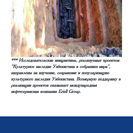
*** Исследовательские инициативы, реализуемые проектом
"Культурное наследие Узбекистана в собраниях мира",
направлены на изучение, сохранение и популяризацию
культурного наследия Узбекистана. Всемерную поддержку в
реализации проектов оказывает международная
нефтесервисная компания Eriell Group.