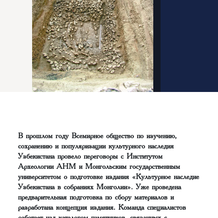
В прошлом году Всемирное общество по изучению,
сохранению и популяризации культурного наследия
Узбекистана провело переговоры с Институтом
Археологии АНМ и Монгольским государственным
университетом о подготовке издания «Культурное наследие
Узбекистана в собраниях Монголии». Уже проведена
предварительная подготовка по сбору материалов и
разработана концепция издания. Команда специалистов
работает над каталогом памятников, связанных с