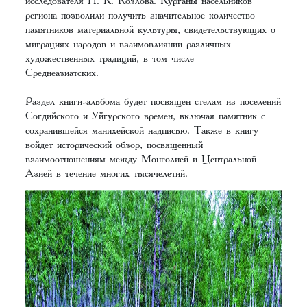
исследователя П. К. Козлова. Курганы насельников
региона позволили получить значительное количество
памятников материальной культуры, свидетельствующих о
миграциях народов и взаимовлиянии различных
художественных традиций, в том числе —
Среднеазиатских.
Раздел книги-альбома будет посвящен стелам из поселений
Согдийского и Уйгурского времен, включая памятник с
сохранившейся манихейской надписью. Также в книгу
войдет исторический обзор, посвященный
взаимоотношениям между Монголией и Центральной
Азией в течение многих тысячелетий.