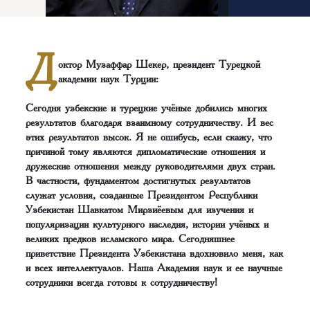
Д
октор Музаффар Шекер, президент Турецкой
академии наук Турции:
Сегодня узбекские и турецкие учёные добились многих
результатов благодаря взаимному сотрудничеству. И вес
этих результатов высок. Я не ошибусь, если скажу, что
причиной тому являются дипломатические отношения и
дружеские отношения между руководителями двух стран.
В частности, фундаментом достигнутых результатов
служат условия, созданные Президентом Республики
Узбекистан Шавкатом Мирзиёевым для изучения и
популяризации культурного наследия, истории учёных и
великих предков исламского мира. Сегодняшнее
приветствие Президента Узбекистана вдохновило меня, как
и всех интеллектуалов. Наша Академия наук и ее научные
сотрудники всегда готовы к сотрудничеству!