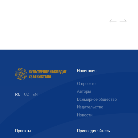
Навигация
О проекте
Авторы
RU
UZ
EN
Всемирное общество
Издательство
Новости
Проекты
Присоединяйтесь