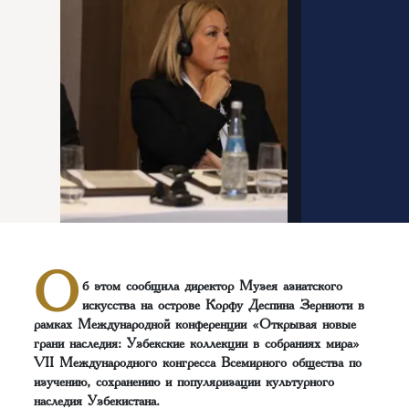
О
б этом сообщила директор Музея азиатского
искусства на острове Корфу Деспина Зерниоти в
рамках Международной конференции «Открывая новые
грани наследия: Узбекские коллекции в собраниях мира»
VII Международного конгресса Всемирного общества по
изучению, сохранению и популяризации культурного
наследия Узбекистана.