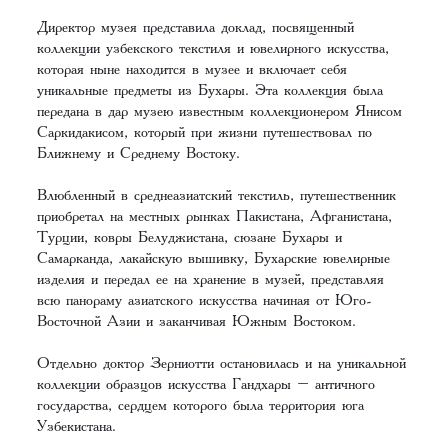
Директор музея представила доклад, посвященный
коллекции узбекского текстиля и ювелирного искусства,
которая ныне находится в музее и включает себя
уникальные предметы из Бухары. Эта коллекция была
передана в дар музею известным коллекционером Янисом
Саркидакисом, который при жизни путешествовал по
Ближнему и Среднему Востоку.
Влюбленный в среднеазиатский текстиль, путешественник
приобретал на местных рынках Пакистана, Афганистана,
Турции, ковры Белуджистана, сюзане Бухары и
Самарканда, лакайскую вышивку, Бухарские ювелирные
изделия и передал ее на хранение в музей, представляя
всю панораму азиатского искусства начиная от Юго-
Восточной Азии и заканчивая Южным Востоком.
Отдельно доктор Зерниотти остановилась и на уникальной
коллекции образцов искусства Гандхары – античного
государства, сердцем которого была территория юга
Узбекистана.