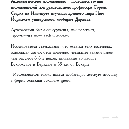
Археологические исследования проводила группа
исследователей под руководством профессора Сорена
Старка из Института изучения древнего мира Нью-
Йоркского университета, сообщает Даракчи.
Археологами были обнаружены, как полагают,
фрагменты настенной живописи.
Исследователи утверждают, что остатки этих настенных
живописей датируются примерно четырьмя веками ранее,
чем рисунки 6-8-х веков, найденные во дворце
Бухорхудот в Варахше в 35 км от Бухары.
Исследователи также нашли необычную детскую игрушку
в форме лошадки зеленого цвета.