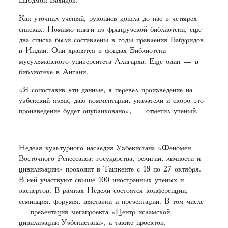
Как уточнил ученый, рукопись дошла до нас в четырех
списках. Помимо книги из французской библиотеки, еще
два списка были составлены в годы правления Бабуридов
в Индии. Они хранятся в фондах Библиотеки
мусульманского университета Алигарха. Еще один — в
библиотеке в Англии.
«Я сопоставив эти данные, я перевел произведение на
узбекский язык, даю комментарии, указатели и скоро это
произведение будет опубликовано», — отметил ученый.
Неделя культурного наследия Узбекистана «Феномен
Восточного Ренессанса: государства, религии, личности и
цивилизации» проходит в Ташкенте с 18 по 27 октября.
В ней участвуют свыше 100 иностранных ученых и
экспертов. В рамках Недели состоятся конференции,
семинары, форумы, выставки и презентации. В том числе
— презентация мегапроекта «Центр исламской
цивилизации Узбекистана», а также проектов,