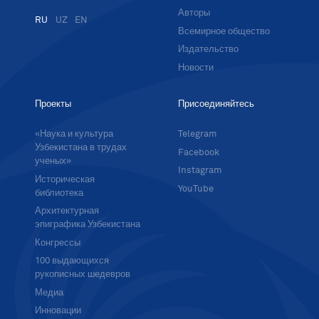
Авторы
RU
UZ
EN
Всемирное общество
Издательство
Новости
Проекты
Присоединяйтесь
«Наука и культура
Telegram
Узбекистана в трудах
Facebook
ученых»
Instagram
Историческая
YouTube
библиотека
Архитектурная
эпиграфика Узбекистана
Конгрессы
100 выдающихся
рукописных шедевров
Медиа
Инновации