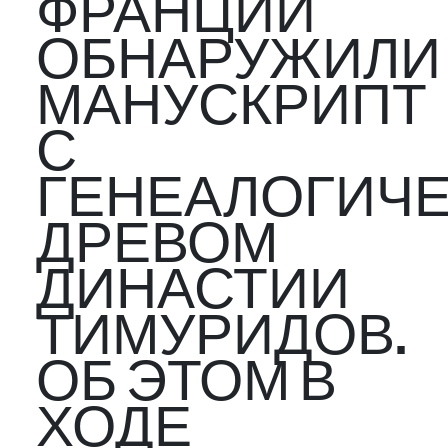
ФРАНЦИИ
ОБНАРУЖИЛИ
МАНУСКРИПТ
С
ГЕНЕАЛОГИЧ
ДРЕВОМ
ДИНАСТИИ
ТИМУРИДОВ.
ОБ ЭТОМ В
ХОДЕ