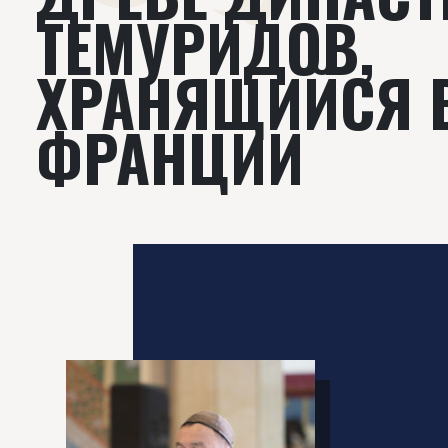
ТЕМУРИДОВ,
ХРАНЯЩИЙСЯ 
ФРАНЦИИ