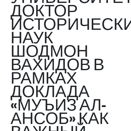
ДОКТОР
ИСТОРИЧЕСК
НАУК
ШОДМОН
ВАХИДОВ В
РАМКАХ
ДОКЛАДА
«МУЪИЗ АЛ-
АНСОБ» КАК