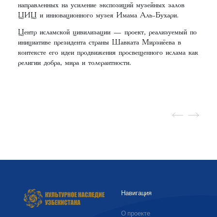
направленных на усиление экспозиций музейных залов
ЦИЦ и инновационного музея Имама Аль-Бухари.
Центр исламской цивилизации — проект, реализуемый по
инициативе президента страны Шавката Мирзиёева в
контексте его идеи продвижения просвещенного ислама как
религии добра, мира и толерантности.
Навигация
О проекте