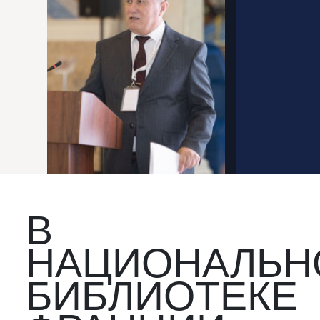
В
НАЦИОНАЛЬН
БИБЛИОТЕКЕ