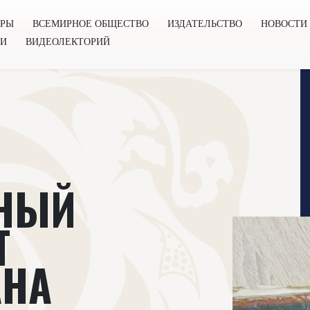
ОРЫ
ВСЕМИРНОЕ ОБЩЕСТВО
ИЗДАТЕЛЬСТВО
НОВОСТИ
ГИ
ВИДЕОЛЕКТОРИЙ
во
Издательство
Новости
Проекты
Подкасты
Книг
НЫЙ
Т
АНА