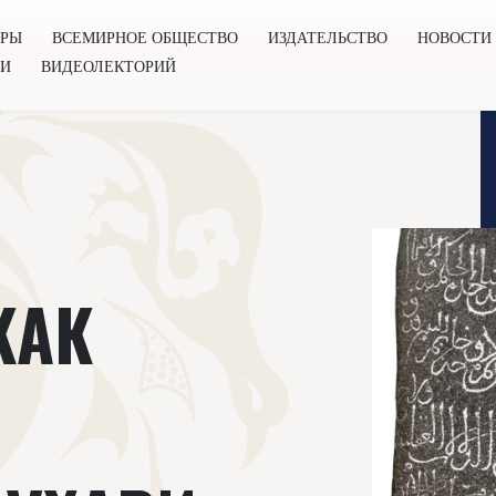
ОРЫ
ВСЕМИРНОЕ ОБЩЕСТВО
ИЗДАТЕЛЬСТВО
НОВОСТИ
ГИ
ВИДЕОЛЕКТОРИЙ
во
Издательство
Новости
Проекты
Подкасты
Книг
КАК