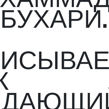
 БУХАРИ.
Н
ИСЫВАЕ
К
ЫДАЮЩИ