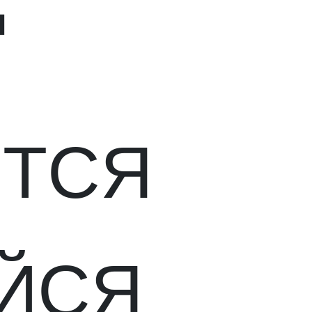
ТСЯ
ЙСЯ