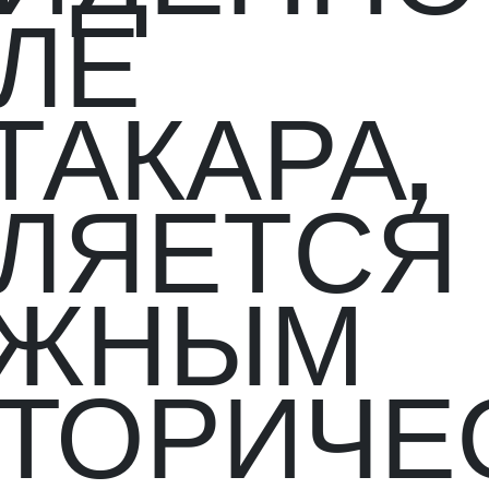
ЛЕ
ТАКАРА,
ЛЯЕТСЯ
АЖНЫМ
ТОРИЧЕ