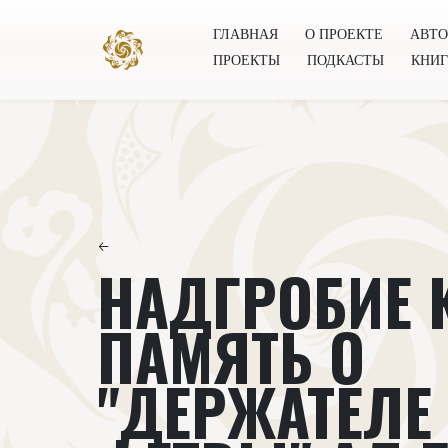
ГЛАВНАЯ
О ПРОЕКТЕ
АВТ
ПРОЕКТЫ
ПОДКАСТЫ
КНИ
Главная
О проекте
Авторы
Всемирное общест
←
НАДГРОБИЕ 
ПАМЯТЬ О
"ДЕРЖАТЕЛЕ