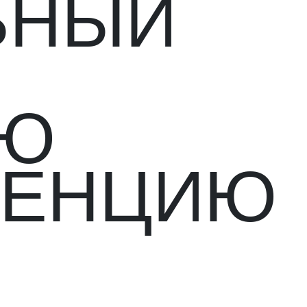
ЬНЫЙ
УЮ
ДЕНЦИЮ