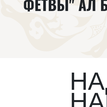
ФЕТВЫ" АЛ 
НА
НА