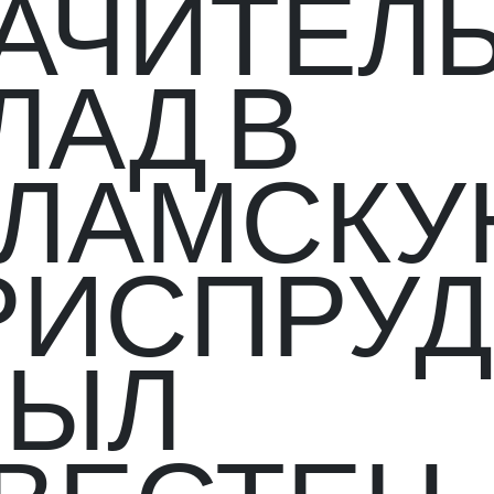
АЧИТЕЛ
ЛАД В
ЛАМСК
ИСПРУ
БЫЛ