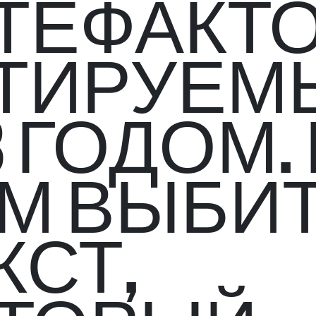
ТЕФАКТО
ТИРУЕМ
23 ГОДОМ.
М ВЫБИ
КСТ,