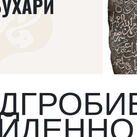
БУХАРИ
ДГРОБИЕ
ЙДЕННО