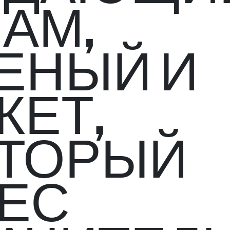
АМ,
ЕНЫЙ И
КЕТ,
ТОРЫЙ
ЕС