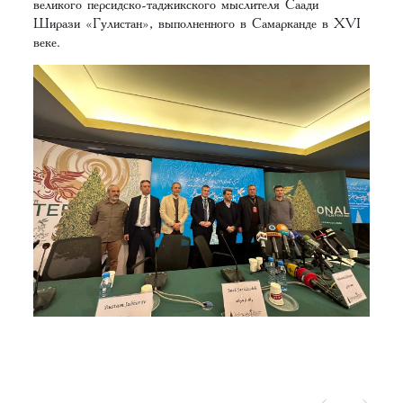
великого персидско-таджикского мыслителя Саади
Ширази «Гулистан», выполненного в Самарканде в XVI
веке.