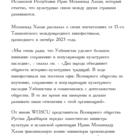
Исламской Республики Иран Мохаммад Хазаи, который
отметил, что культурные связи между двумя странами
развиваются.
Мохаммад Хазаи рассказал о своих впечатлениях от 15-го
Ташкентского международного кинофестиваля,
прошедшего в октябре 2023 года.
«Мы очень рады, что Узбекистан уделяет большое
внимание сохранению и популяризации культурного
наследия», - сказал он. - «Два народа объединяет
общность историко-культурных традиций. В ходе
кинофестиваля мы посетили офис Всемирного общества по
изучению, сохранению и популяризации культурного
наследия Узбекистана и ознакомились с деятельностью
общества. В то же время мы намерены и дальше
развивать наши отношения с этой организацией».
От имени WOSCU представитель Всемирного общества
Рустам Джаббаров передал заместителю министра
культуры и исламской ориентации Ирана Мохаммаду
Хазаи факсимильную копию миниатюры произведения