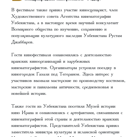
В фестивале также принял участие киносценарист, член
Художественного совета Агентства кинематографии
Узбекистана, а в настоящее время научный консультант
Всемирного общества по изучению, сохранению и
популяризации культурного наследия Узбекистана Рустам
Джаббаров.
Гости кинофестиваля ознакомились с деятельностью
иранских киноорганизаций и зарубежных
кинематографистов. Организаторы устроили поездку в
киногородок Газали под Тегераном. Здесь интерес у
участников вызвали мастерские по производству костюмов,
мастерские и павильоны античности, средневековья и
новейшей истории.
Также гости из Узбекистана посетили Музей истории
кино Ирана и ознакомились с артефактами, связанными с
кинематографией этой страны и деятельностью иранских
кинематографистов. Представителей Узбекистана принял
заместитель министра культуры и исламской ориентации