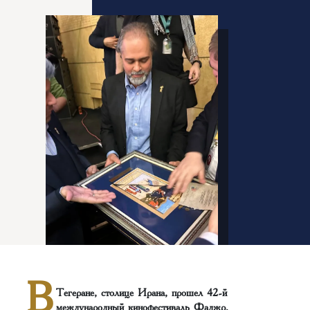
В
Тегеране, столице Ирана, прошел 42-й
международный кинофестиваль Фаджр.