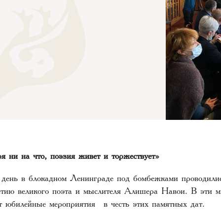
ря ни на что, поэзия живет и торжествует»
т день в блокадном Ленинграде под бомбежками проводилис
тию великого поэта и мыслителя Алишера Навои. В эти м
т юбилейные мероприятия в честь этих памятных дат.