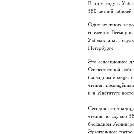
В этом году в Узбе
580-летний юбилей 
Одно из таких меро
совместно Всемирны
Узбекистана, Госу
Петербурге.
Это сенсационное д
Отечественной войн
блокадном кольце, 
чтения, посвящённ
и в Институте восто
Сегодня эта традиц
чтения по случаю 5
блокадном Ленингра
Эрмитажном театре