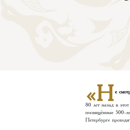
«Н
е смот
80 лет назад в это
посвящённые 500-ле
Петербурге проходя