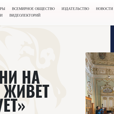
ОРЫ
ВСЕМИРНОЕ ОБЩЕСТВО
ИЗДАТЕЛЬСТВО
НОВОСТИ
ГИ
ВИДЕОЛЕКТОРИЙ
во
Издательство
Новости
Проекты
Подкасты
Книг
НИ НА
Я ЖИВЕТ
УЕТ»