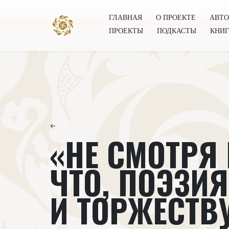
ГЛАВНАЯ
О ПРОЕКТЕ
АВТ
ПРОЕКТЫ
ПОДКАСТЫ
КНИ
Главная
О проекте
Авторы
Всемирное общест
←
«НЕ СМОТРЯ 
ЧТО, ПОЭЗИ
И ТОРЖЕСТВ