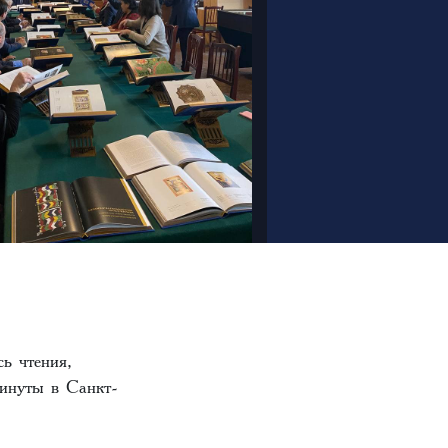
ь чтения,
инуты в Санкт-