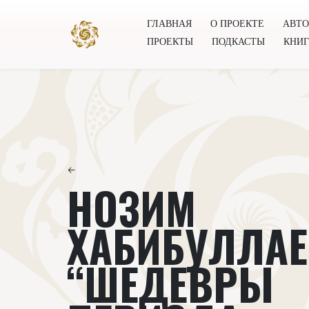
ГЛАВНАЯ
О ПРОЕКТЕ
АВТ
ПРОЕКТЫ
ПОДКАСТЫ
КНИ
Главная
О проекте
Авторы
Всемирное общест
←
НОЗИМ
ХАБИБУЛЛАЕ
“ШЕДЕВРЫ