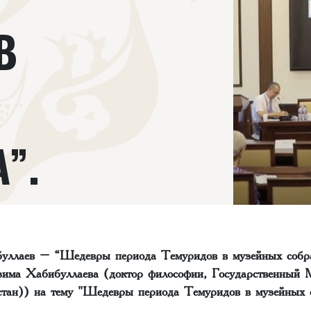
В
”.
уллаев – “Шедевры периода Темуридов в музейных собра
има Хабибуллаева (доктор философии, Государственный 
тан)) на тему "Шедевры периода Темуридов в музейных 