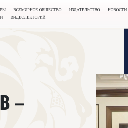
ОРЫ
ВСЕМИРНОЕ ОБЩЕСТВО
ИЗДАТЕЛЬСТВО
НОВОСТИ
ГИ
ВИДЕОЛЕКТОРИЙ
во
Издательство
Новости
Проекты
Подкасты
Книг
В –