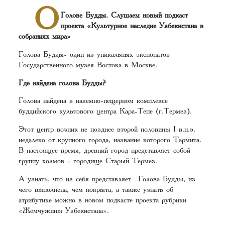
О
Голове Будды. Слушаем новый подкаст
проекта «Культурное наследие Узбекистана в
собраниях мира»
Голова Будды- один из уникальных экспонатов
Государственного музея Востока в Москве.
Где найдена голова Будды?
Голова найдена в наземно-пещерном комплексе
буддийского культового центра Кара-Тепе (г.Термез).
Этот центр возник не позднее второй половины I в.н.э.
недалеко от крупного города, название которого Тармита.
В настоящее время, древний город представляет собой
группу холмов - городище Старый Термез.
А узнать, что из себя представляет Голова Будды, из
чего выполнена, чем покрыта, а также узнать об
атрибутике можно в новом подкасте проекта рубрики
«Жемчужины Узбекистана».