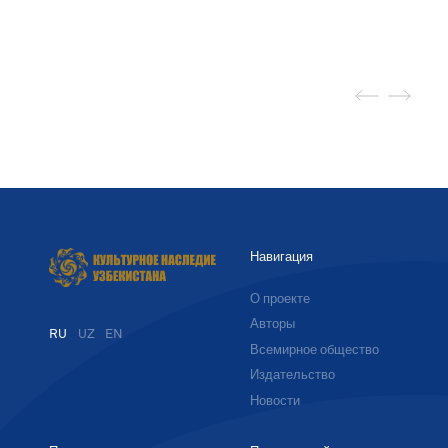
Навигация
О проекте
Авторы
RU
UZ
EN
Всемирное общество
Издательство
Новости