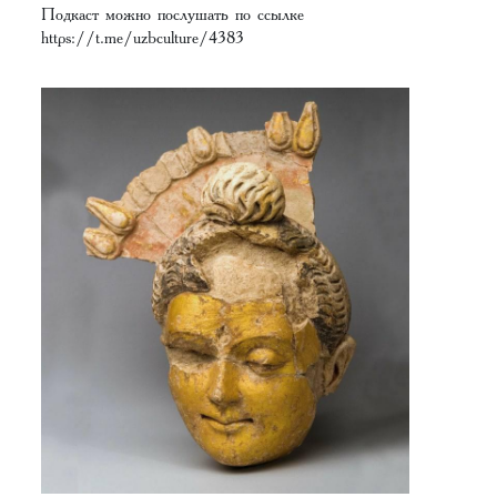
Подкаст можно послушать по ссылке
https://t.me/uzbculture/4383