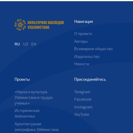
Навигация
О проекте
Авторы
RU
UZ
EN
Всемирное общество
Издательство
Новости
Проекты
Присоединяйтесь
«Наука и культура
Telegram
Узбекистана в трудах
Facebook
ученых»
Instagram
Историческая
YouTube
библиотека
Архитектурная
эпиграфика Узбекистана