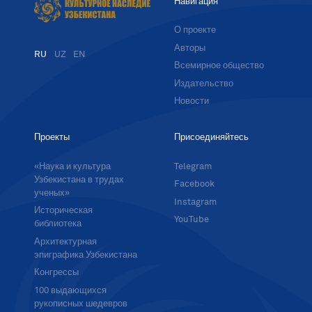
Навигация
О проекте
Авторы
RU
UZ
EN
Всемирное общество
Издательство
Новости
Проекты
Присоединяйтесь
«Наука и культура
Telegram
Узбекистана в трудах
Facebook
ученых»
Instagram
Историческая
YouTube
библиотека
Архитектурная
эпиграфика Узбекистана
Конгрессы
100 выдающихся
рукописных шедевров