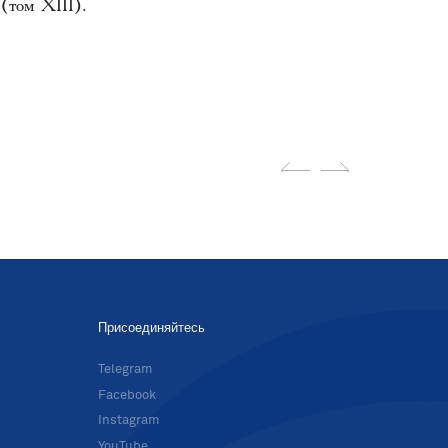
 (том XIII).
Присоединяйтесь
в
Telegram
Facebook
Instagram
YouTube