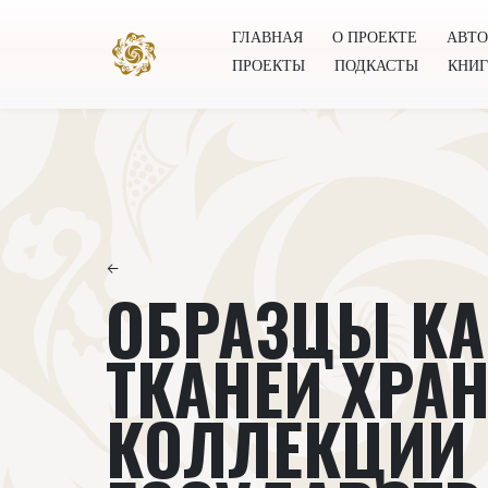
ГЛАВНАЯ
О ПРОЕКТЕ
АВТ
ПРОЕКТЫ
ПОДКАСТЫ
КНИ
Главная
О проекте
Авторы
Всемирное общест
←
ОБРАЗЦЫ КА
ТКАНЕЙ ХРА
КОЛЛЕКЦИИ