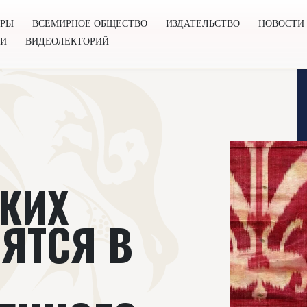
ОРЫ
ВСЕМИРНОЕ ОБЩЕСТВО
ИЗДАТЕЛЬСТВО
НОВОСТИ
ГИ
ВИДЕОЛЕКТОРИЙ
во
Издательство
Новости
Проекты
Подкасты
Книг
КИХ
НЯТСЯ В