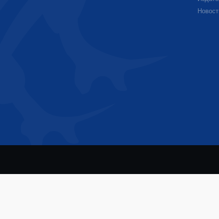
Новост