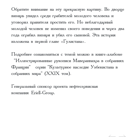
Обратите внимание на эту прекрасную картину. Во дворце
визирь увидел среди грабителей молодого человека и
уговорил правителя простить его. Но неблагодарный
молодой человек не изменил своего поведения и через два
года ограбил визиря и убил его сыновей. Эта история
изложена в первой главе «Гулистана».
Подробнее ознакомиться с темой можно в книге-альбоме
"Иллюстрированные рукописи Мавераннахра в собраниях
Франции"
серии "Культурное наследие Узбекистана в
собраниях мира" (XXIX том).
Генеральный спонсор проекта нефтесервисная
компания
Eriell-Group
.