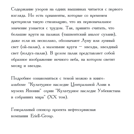
Содержание узоров на одних вышивках читается с первого
взгляда. Но есть орнаменты, которые со временем
претерпели такую стилизацию, что их первоначальное
значение узнается с трудом. Так, принято считать, что
большие круги на палаках (ташкентский аналог сузани),
даже если их несколько, обозначают Луну или лунный
свет (ой-палак), а маленькие круги – звезды, звездный
свет (юлдуз-палак). В целом палак представляет собой
образное изображение ночного неба, на котором светят
месяц и звезды.
Подробнее ознакомиться с темой можно в книге-
альбоме "Культурное наследие Центральной Азии в
музеях Японии" серии "Культурное наследие Узбекистана
в собраниях мира" (XХ том).
Генеральный спонсор проекта нефтесервисная
компания Eriell-Group.