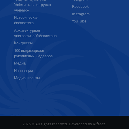
Узбекистана в трудах
Facebook
ученых»
Instagram
Историческая
YouTube
библиотека
Архитектурная
эпиграфика Узбекистана
Конгрессы
100 выдающихся
рукописных шедевров
Медиа
Инновации
Медиа-ивенты
2026 © All rights reserved. Developed by
Kifreez
.