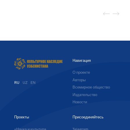
Навигация
О проекте
Авторы
RU
UZ
EN
Всемирное общество
Издательство
Новости
Проекты
Присоединяйтесь
«Наука и культура
Telegram