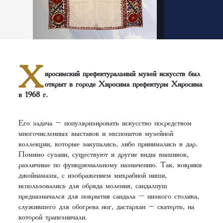
Х
иросимский префектуральный музей искусств был
открыт в городе Хиросима префектуры Хиросима
в 1968 г.
Его задача – популяризировать искусство посредством
многочисленных выставок и экспонатов музейной
коллекции, которые закупались, либо принимались в дар.
Помимо сузани, существуют и другие виды вышивок,
различные по функциональному назначению. Так, коврики
джойнамазы, с изображением михрабной ниши,
использовались для обряда моления, сандалпуш
предназначался для покрытия сандала – низкого столика,
служившего для обогрева ног, дастархан – скатерть, на
которой трапезничали.