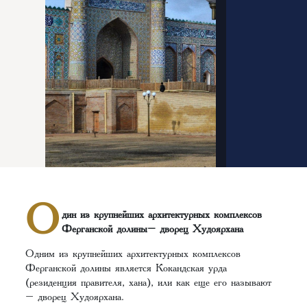
О
дин из крупнейших архитектурных комплексов
Ферганской долины– дворец Худоярхана
Одним из крупнейших архитектурных комплексов
Ферганской долины является Кокандская урда
(резиденция правителя, хана), или как еще его называют
– дворец Худоярхана.