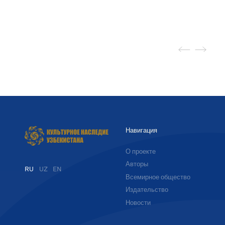
Навигация
О проекте
Авторы
RU
UZ
EN
Всемирное общество
Издательство
Новости