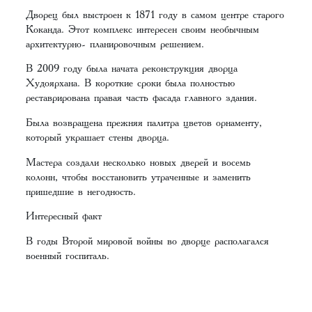
Дворец был выстроен к 1871 году в самом центре старого
Коканда. Этот комплекс интересен своим необычным
архитектурно- планировочным решением.
В 2009 году была начата реконструкция дворца
Худоярхана. В короткие сроки была полностью
реставрирована правая часть фасада главного здания.
Была возвращена прежняя палитра цветов орнаменту,
который украшает стены дворца.
Мастера создали несколько новых дверей и восемь
колонн, чтобы восстановить утраченные и заменить
пришедшие в негодность.
Интересный факт
В годы Второй мировой войны во дворце располагался
военный госпиталь.