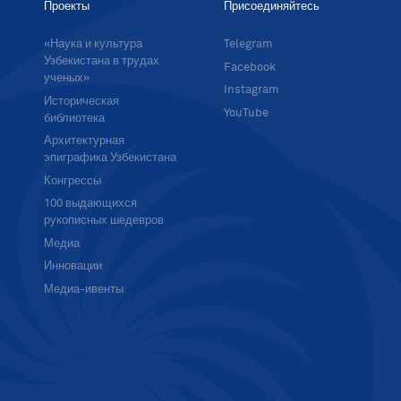
Проекты
Присоединяйтесь
«Наука и культура
Telegram
Узбекистана в трудах
Facebook
ученых»
Instagram
Историческая
YouTube
библиотека
Архитектурная
эпиграфика Узбекистана
Конгрессы
100 выдающихся
рукописных шедевров
Медиа
Инновации
Медиа-ивенты