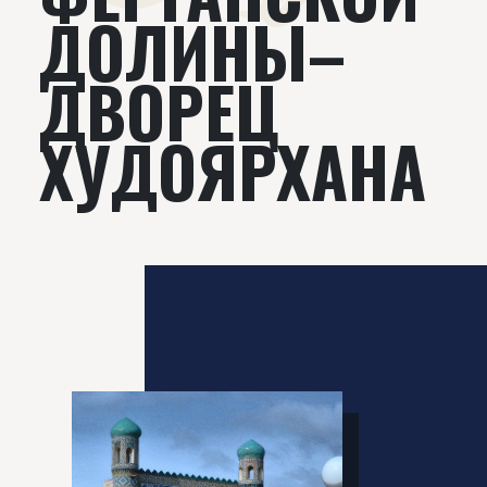
ДОЛИНЫ–
ДВОРЕЦ
ХУДОЯРХАНА